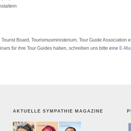
staltern
, Tourist Board, Tourismusministerium, Tour Guide Association e
nars für ihre Tour Guides haben, schreiben uns bitte eine
E-Mai
AKTUELLE SYMPATHIE MAGAZINE
P